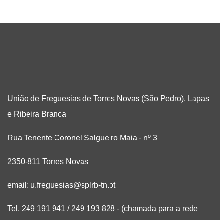
União de Freguesias de Torres Novas (São Pedro), Lapas
e Ribeira Branca
Rua Tenente Coronel Salgueiro Maia - nº 3
2350-811 Torres Novas
email: u.freguesias@splrb-tn.pt
Tel. 249 191 941 / 249 193 828 - (chamada para a rede