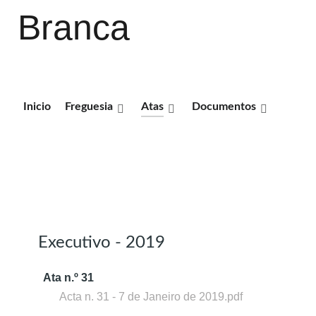
Branca
Inicio
Freguesia
Atas
Documentos
MANDATO 2017 - 2021
Executivo - 2019
Ata n.º 31
Acta n. 31 - 7 de Janeiro de 2019.pdf