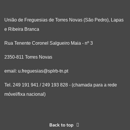
União de Freguesias de Torres Novas (São Pedro), Lapas
e Ribeira Branca
Rua Tenente Coronel Salgueiro Maia - nº 3
2350-811 Torres Novas
email: u.freguesias@splrb-tn.pt
Tel. 249 191 941 / 249 193 828 - (chamada para a rede
móvel/fixa nacional)
Back to top