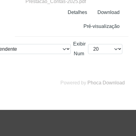
Prestacao_Contas-2025.pdf
Detalhes
Download
Pré-visualização
Exibir
Num
Powered by
Phoca Download