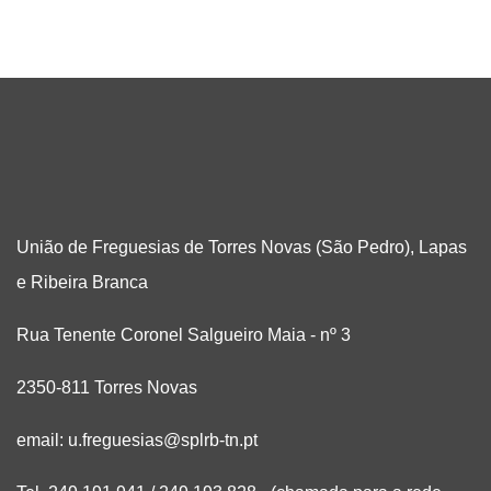
União de Freguesias de Torres Novas (São Pedro), Lapas
e Ribeira Branca
Rua Tenente Coronel Salgueiro Maia - nº 3
2350-811 Torres Novas
email: u.freguesias@splrb-tn.pt