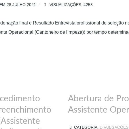
EM 28 JULHO 2021
VISUALIZAÇÕES: 4253
ordenação final e Resultado Entrevista profissional de seleçã
ente Operacional (Cantoneiro de limpeza)) por tempo determina
ocedimento
Abertura de Pr
reenchimento
Assistente Oper
(Assistente
CATEGORIA:
DIVULGAÇÕES