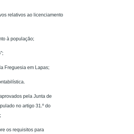
os relativos ao licenciamento
to à população;
”;
da Freguesia em Lapas;
tabilística.
aprovados pela Junta de
pulado no artigo 31.º do
;
e os requisitos para