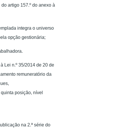
2 do artigo 157.º do anexo à
mplada integra o universo
pela opção gestionária;
abalhadora.
 à Lei n.º 35/2014 de 20 de
onamento remuneratório da
gues,
 quinta posição, nível
ublicação na 2.ª série do