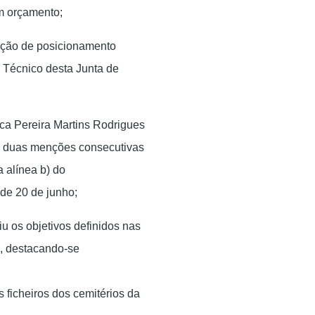
m orçamento;
ação de posicionamento
e Técnico desta Junta de
ca Pereira Martins Rodrigues
ve duas menções consecutivas
a alínea
b
) do
 de 20 de junho;
u os objetivos definidos nas
, destacando-se
ficheiros dos cemitérios da