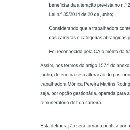
beneficiar da alteração prevista no n.º 
Lei n.º 35/2014 de 20 de junho;
Considerando que a trabalhadora conte
das carreiras e categorias abrangidas 
Foi reconhecido pela CA o mérito da tr
Assim, nos termos do artigo 157.º do anexo
junho, determina-se a alteração do posici
trabalhadora Mónica Pereira Martins Rodri
seja, por opção gestionária, operada para a
remuneratório dez da carreira.
Esta deliberação será tornada pública por p