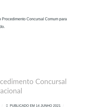
o no Procedimento Concursal Comum para
do.
ocedimento Concursal
acional
PUBLICADO EM 14 JUNHO 2021