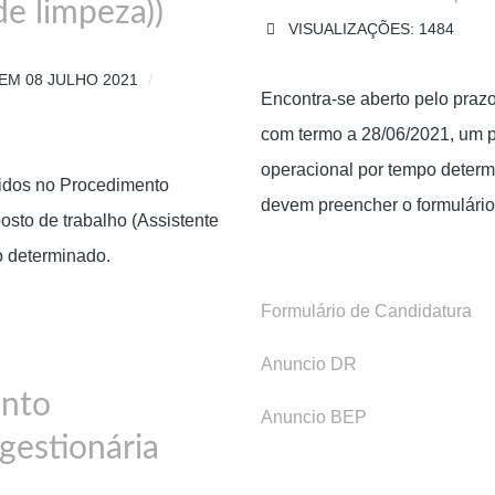
e limpeza))
VISUALIZAÇÕES: 1484
EM 08 JULHO 2021
Encontra-se aberto pelo prazo
com termo a 28/06/2021, um 
operacional por tempo determ
tidos no Procedimento
devem preencher o formulário 
to de trabalho (Assistente
o determinado.
Formulário de Candidatura
Anuncio DR
ento
Anuncio BEP
gestionária