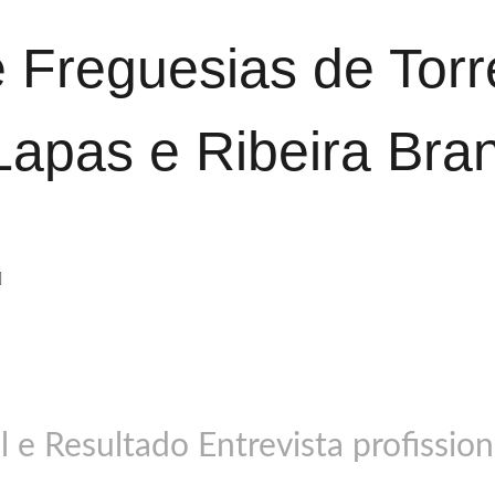
 Freguesias de Tor
Lapas e Ribeira Bra
l e Resultado Entrevista profission