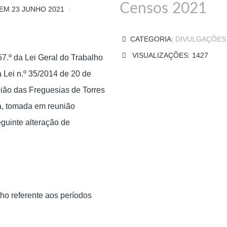
Censos 2021
EM 23 JUNHO 2021
CATEGORIA:
DIVULGAÇÕES
VISUALIZAÇÕES: 1427
57.º da Lei Geral do Trabalho
Lei n.º 35/2014 de 20 de
nião das Freguesias de Torres
a, tomada em reunião
eguinte alteração de
o referente aos períodos