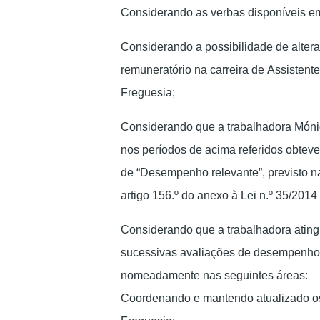
Considerando as verbas disponíveis e
Considerando a possibilidade de alter
remuneratório na carreira de Assistent
Freguesia;
Considerando que a trabalhadora Móni
nos períodos de acima referidos obte
de “Desempenho relevante”, previsto n
artigo 156.º do anexo à Lei n.º 35/2014
Considerando que a trabalhadora atingi
sucessivas avaliações de desempenho
nomeadamente nas seguintes áreas:
Coordenando e mantendo atualizado os 