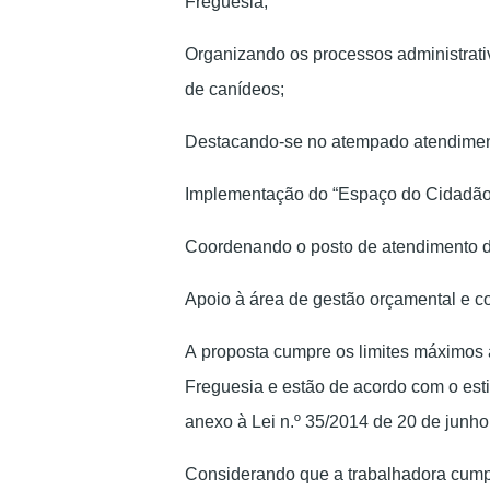
Freguesia;
Organizando os processos administrativ
de canídeos;
Destacando-se no atempado atendimen
Implementação do “Espaço do Cidadão
Coordenando o posto de atendimento 
Apoio à área de gestão orçamental e con
A proposta cumpre os limites máximos 
Freguesia e estão de acordo com o esti
anexo à Lei n.º 35/2014 de 20 de junho
Considerando que a trabalhadora cumpr