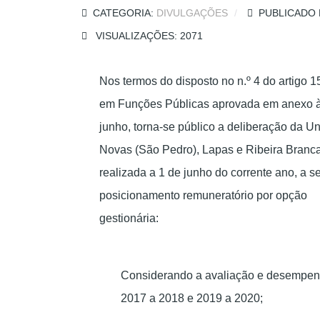
CATEGORIA:
DIVULGAÇÕES
PUBLICADO 
VISUALIZAÇÕES: 2071
Nos termos do disposto no n.º 4 do artigo 1
em Funções Públicas aprovada em anexo à 
junho, torna-se público a deliberação da U
Novas (São Pedro), Lapas e Ribeira Branc
realizada a 1 de junho do corrente ano, a s
posicionamento remuneratório por opção
gestionária:
Considerando a avaliação e desempenh
2017 a 2018 e 2019 a 2020;